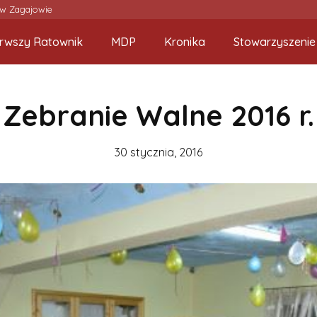
 w Zagajowie
erwszy Ratownik
MDP
Kronika
Stowarzyszenie
Zebranie Walne 2016 r.
30 stycznia, 2016