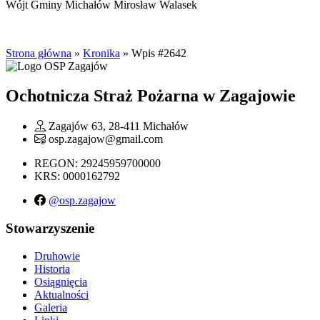
Wójt Gminy Michałów Mirosław Walasek
Strona główna
»
Kronika
»
Wpis #2642
Ochotnicza Straż Pożarna w Zagajowie
Zagajów 63, 28-411 Michałów
osp.zagajow@gmail.com
REGON: 29245959700000
KRS: 0000162792
@osp.zagajow
Stowarzyszenie
Druhowie
Historia
Osiągnięcia
Aktualności
Galeria