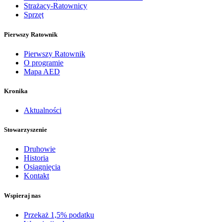
Strażacy-Ratownicy
Sprzęt
Pierwszy Ratownik
Pierwszy Ratownik
O programie
Mapa AED
Kronika
Aktualności
Stowarzyszenie
Druhowie
Historia
Osiągnięcia
Kontakt
Wspieraj nas
Przekaż 1,5% podatku