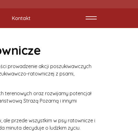
Kontakt
ownicze
ości prowadzenie akcji poszukiwawczych
zukiwawczo-ratowniczej z psami,
 terenowych oraz rozwijamy potencjał
aństwową Strażą Pożarną i innymi
, ale przede wszystkim w psy ratownicze i
a minuta decyduje o ludzkim życiu.