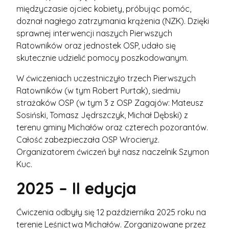
międzyczasie ojciec kobiety, próbując pomóc,
doznał nagłego zatrzymania krążenia (NZK). Dzięki
sprawnej interwencji naszych Pierwszych
Ratowników oraz jednostek OSP, udało się
skutecznie udzielić pomocy poszkodowanym.
W ćwiczeniach uczestniczyło trzech Pierwszych
Ratowników (w tym Robert Purtak), siedmiu
strażaków OSP (w tym 3 z OSP Zagajów: Mateusz
Sosiński, Tomasz Jędrszczyk, Michał Dębski) z
terenu gminy Michałów oraz czterech pozorantów.
Całość zabezpieczała OSP Wrocieryż.
Organizatorem ćwiczeń był nasz naczelnik Szymon
Kuc.
2025 – II edycja
Ćwiczenia odbyły się 12 października 2025 roku na
terenie Leśnictwa Michałów. Zorganizowane przez