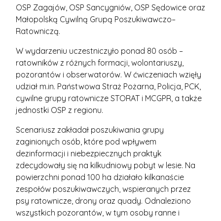
OSP Zagajów, OSP Sancygniów, OSP Sędowice oraz
Małopolską Cywilną Grupą Poszukiwawczo–
Ratowniczą.
W wydarzeniu uczestniczyło ponad 80 osób –
ratowników z różnych formacji, wolontariuszy,
pozorantów i obserwatorów. W ćwiczeniach wzięły
udział m.in. Państwowa Straż Pożarna, Policja, PCK,
cywilne grupy ratownicze STORAT i MCGPR, a także
jednostki OSP z regionu.
Scenariusz zakładał poszukiwania grupy
zaginionych osób, które pod wpływem
dezinformacji i niebezpiecznych praktyk
zdecydowały się na kilkudniowy pobyt w lesie. Na
powierzchni ponad 100 ha działało kilkanaście
zespołów poszukiwawczych, wspieranych przez
psy ratownicze, drony oraz quady. Odnaleziono
wszystkich pozorantów, w tym osoby ranne i