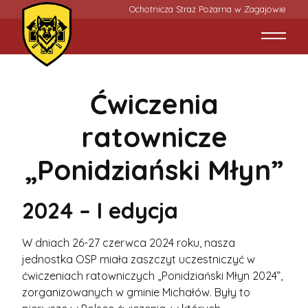
Ochotnicza Straż Pożarna w Zagajowie
Ćwiczenia
ratownicze
„Ponidziański Młyn”
2024 – I edycja
W dniach 26-27 czerwca 2024 roku, nasza
jednostka OSP miała zaszczyt uczestniczyć w
ćwiczeniach ratowniczych „Ponidziański Młyn 2024”,
zorganizowanych w gminie Michałów. Były to