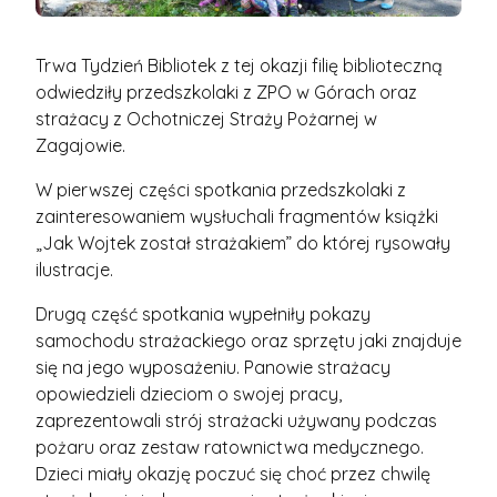
Trwa Tydzień Bibliotek z tej okazji filię biblioteczną
odwiedziły przedszkolaki z ZPO w Górach oraz
strażacy z Ochotniczej Straży Pożarnej w
Zagajowie.
W pierwszej części spotkania przedszkolaki z
zainteresowaniem wysłuchali fragmentów książki
„Jak Wojtek został strażakiem” do której rysowały
ilustracje.
Drugą część spotkania wypełniły pokazy
samochodu strażackiego oraz sprzętu jaki znajduje
się na jego wyposażeniu. Panowie strażacy
opowiedzieli dzieciom o swojej pracy,
zaprezentowali strój strażacki używany podczas
pożaru oraz zestaw ratownictwa medycznego.
Dzieci miały okazję poczuć się choć przez chwilę