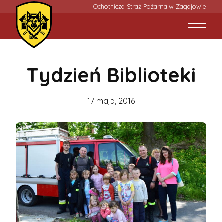
Ochotnicza Straż Pożarna w Zagajowie
Tydzień Biblioteki
17 maja, 2016