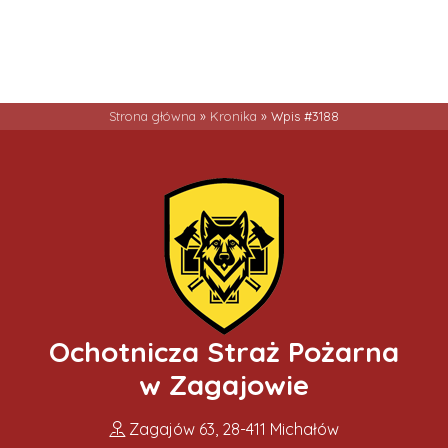
Strona główna
»
Kronika
»
Wpis #3188
Ochotnicza Straż Pożarna
w Zagajowie
Zagajów 63, 28-411 Michałów