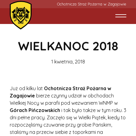
Ochotnicza Straż Pożarna w Zagajowie
WIELKANOC 2018
1 kwietnia, 2018
Już od kilku lat
Ochotnicza Straż Pożarna w
Zagajowie
bierze czynny udział w obchodach
Wielkiej Nocy w parafii pod wezwaniem WNMP w
Górach Pińczowskich
i tak było także w tym roku. 3
dni pełne pracy. Zaczęło się w Wielki Piątek, kiedy to
rozpoczęliśmy czuwanie przy grobie Pańskim,
staliśmy na przeciw siebie z toporkami na