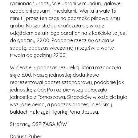
ramionach uroczyście ubrani w mundury galowe.
ozdobieni pasami i medalami. Warta trwała 15
minut i przez ten czas na baczność pilnowaliśmy
grobu. Nasza służba skończyła się wraz z
odejściem ostatniego parafianina z kościoła to jest
do godziny 22.00. Podobnie rzecz się działa w
sobotę, podczas wieczornej mszy,św. a warta
trwała do godziny 22.00.
W niedzielę, podczas rezurekcji która rozpoczęła
się o 6.00. Naszą jednostkę dodatkowo
reprezentował poczet sztandarowy, podobnie jak
jednostkę z Gór. Po raz pierwszy dołączyła
jednostka z Tomaszowa. Strażaków w kościele było
wszędzie pełno, a podczas procesji nieśliśmy
baldachim, krzyż i figurkę Pana Jezusa.
Strażacy OSP ZAGAJÓW
Dariusz Żuber