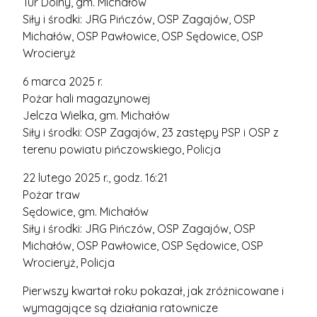
Tur Dolny, gm. Michałów
Siły i środki: JRG Pińczów, OSP Zagajów, OSP
Michałów, OSP Pawłowice, OSP Sędowice, OSP
Wrocieryż
6 marca 2025 r.
Pożar hali magazynowej
Jelcza Wielka, gm. Michałów
Siły i środki: OSP Zagajów, 23 zastępy PSP i OSP z
terenu powiatu pińczowskiego, Policja
22 lutego 2025 r., godz. 16:21
Pożar traw
Sędowice, gm. Michałów
Siły i środki: JRG Pińczów, OSP Zagajów, OSP
Michałów, OSP Pawłowice, OSP Sędowice, OSP
Wrocieryż, Policja
Pierwszy kwartał roku pokazał, jak zróżnicowane i
wymagające są działania ratownicze