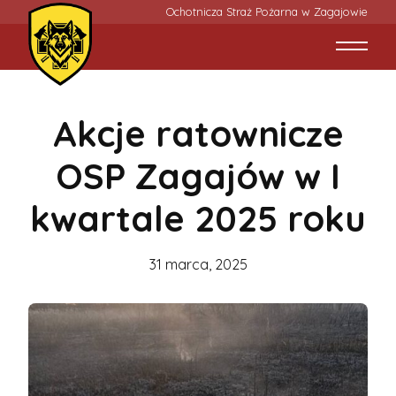
Ochotnicza Straż Pożarna w Zagajowie
Akcje ratownicze
OSP Zagajów w I
kwartale 2025 roku
31 marca, 2025