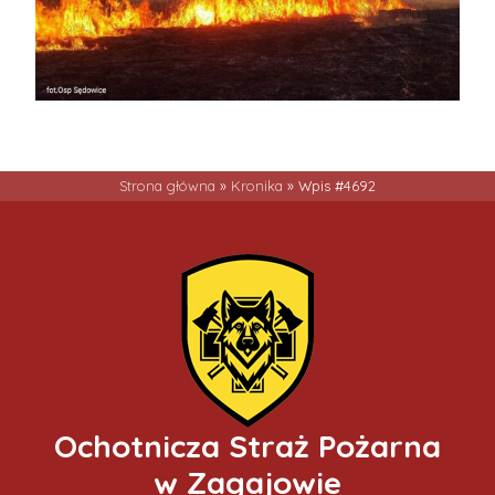
Strona główna
»
Kronika
»
Wpis #4692
Ochotnicza Straż Pożarna
w Zagajowie