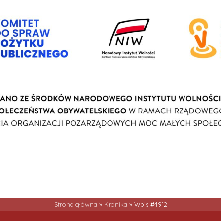
Strona główna
»
Kronika
»
Wpis #4912