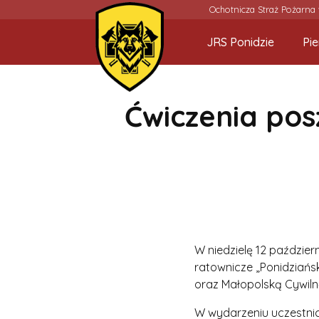
Ochotnicza Straż Pożarna
JRS Ponidzie
Pi
Ćwiczenia pos
W niedzielę 12 paździe
ratownicze „Ponidziań
oraz Małopolską Cywil
W wydarzeniu uczestnic