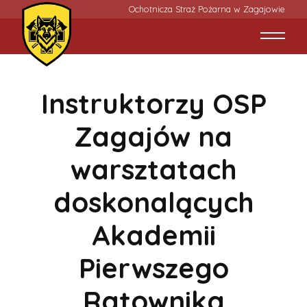
Ochotnicza Straż Pożarna w Zagajowie
Instruktorzy OSP
Zagajów na
warsztatach
doskonalących
Akademii
Pierwszego
Ratownika