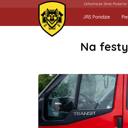
Ochotnicza Straż Pożarna
JRS Ponidzie
Pi
Na fest