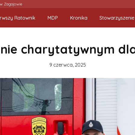
 w Zagajowie
erwszy Ratownik
MDP
Kronika
Stowarzyszenie
ynie charytatywnym dla
9 czerwca, 2025