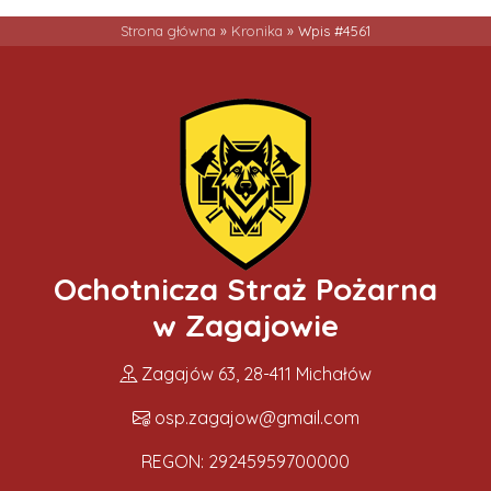
Strona główna
»
Kronika
»
Wpis #4561
Ochotnicza Straż Pożarna
w Zagajowie
Zagajów 63, 28-411 Michałów
osp.zagajow@gmail.com
REGON: 29245959700000