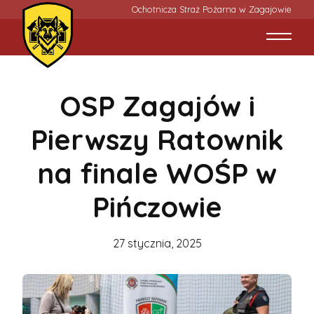
Ochotnicza Straż Pożarna w Zagajowie
OSP Zagajów i
Pierwszy Ratownik
na finale WOŚP w
Pińczowie
27 stycznia, 2025