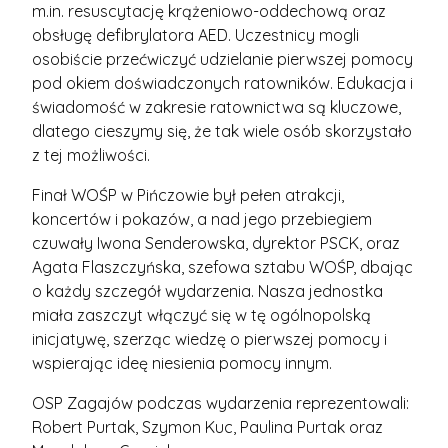
m.in. resuscytację krążeniowo-oddechową oraz
obsługę defibrylatora AED. Uczestnicy mogli
osobiście przećwiczyć udzielanie pierwszej pomocy
pod okiem doświadczonych ratowników. Edukacja i
świadomość w zakresie ratownictwa są kluczowe,
dlatego cieszymy się, że tak wiele osób skorzystało
z tej możliwości.
Finał WOŚP w Pińczowie był pełen atrakcji,
koncertów i pokazów, a nad jego przebiegiem
czuwały Iwona Senderowska, dyrektor PSCK, oraz
Agata Flaszczyńska, szefowa sztabu WOŚP, dbając
o każdy szczegół wydarzenia. Nasza jednostka
miała zaszczyt włączyć się w tę ogólnopolską
inicjatywę, szerząc wiedzę o pierwszej pomocy i
wspierając ideę niesienia pomocy innym.
OSP Zagajów podczas wydarzenia reprezentowali:
Robert Purtak, Szymon Kuc, Paulina Purtak oraz