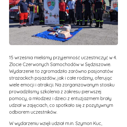
15 września mieliśmy przyjemność uczestniczyć w 4.
Zlocie Czerwonych Samochodów w Sędziszowie.
Wydarzenie to zgromadziło zarówno pasjonatów
strażackich pojazdów, jak i całe rodziny, oferując
wiele emocji i atrakcji. Na zorganizowanym stoisku
prowadzilismy szkolenia z zakresu pierwszej
pomocy, a młodzież i dzieci z entuzjazmem brały
udział w zajęciach, co spotkało się z pozytywnym
odbiorem uczestników.
W wydarzeniu wzięli udział m.in. Szymon Kuc,