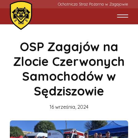
Ochotnicza Straż Pożarna w Zagajowie
OSP Zagajów na
Zlocie Czerwonych
Samochodów w
Sędziszowie
16 września, 2024