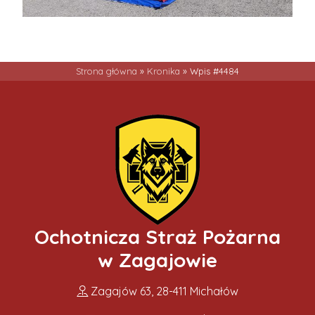
Strona główna
»
Kronika
»
Wpis #4484
Ochotnicza Straż Pożarna
w Zagajowie
Zagajów 63, 28-411 Michałów