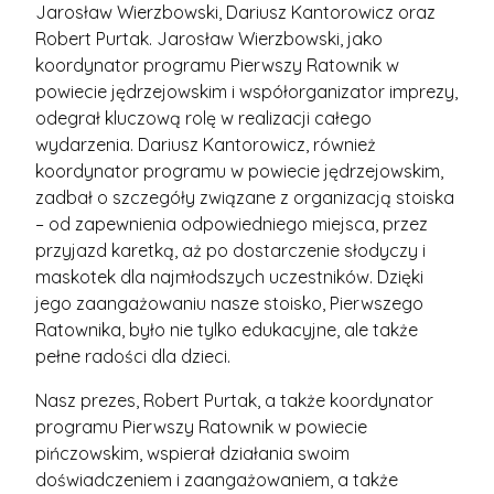
Jarosław Wierzbowski, Dariusz Kantorowicz oraz
Robert Purtak. Jarosław Wierzbowski, jako
koordynator programu Pierwszy Ratownik w
powiecie jędrzejowskim i współorganizator imprezy,
odegrał kluczową rolę w realizacji całego
wydarzenia. Dariusz Kantorowicz, również
koordynator programu w powiecie jędrzejowskim,
zadbał o szczegóły związane z organizacją stoiska
– od zapewnienia odpowiedniego miejsca, przez
przyjazd karetką, aż po dostarczenie słodyczy i
maskotek dla najmłodszych uczestników. Dzięki
jego zaangażowaniu nasze stoisko, Pierwszego
Ratownika, było nie tylko edukacyjne, ale także
pełne radości dla dzieci.
Nasz prezes, Robert Purtak, a także koordynator
programu Pierwszy Ratownik w powiecie
pińczowskim, wspierał działania swoim
doświadczeniem i zaangażowaniem, a także