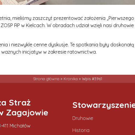
ietnia, mieliśmy zaszczyt prezentować założenia „Pierwszego
SP RP w Kielcach. W obradach udział wzięli nasi druhowie
nia i niezwykle cenne dyskusje. Te spotkania były doskonał
 ważnych inicjatyw w zakresie ratownictwa.
Strona główna
»
Kronika
»
Wpis #3961
za Straż
Stowarzyszeni
w Zagajowie
Druhowie
-411 Michałów
Historia