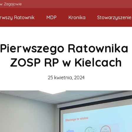
 w Zagajowie
erwszy Ratownik
MDP
Kronika
Stowarzyszenie
 Pierwszego Ratownika
ZOSP RP w Kielcach
25 kwietnia, 2024