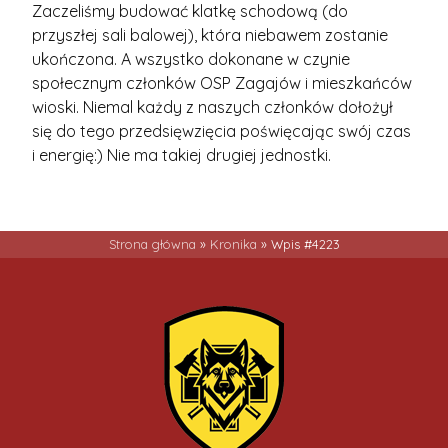
Zaczeliśmy budować klatkę schodową (do
przyszłej sali balowej), która niebawem zostanie
ukończona. A wszystko dokonane w czynie
społecznym członków OSP Zagajów i mieszkańców
wioski. Niemal każdy z naszych członków dołożył
się do tego przedsięwzięcia poświęcając swój czas
i energię:) Nie ma takiej drugiej jednostki.
Strona główna
»
Kronika
»
Wpis #4223