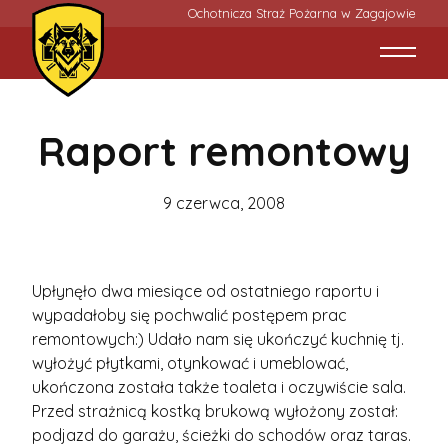
Ochotnicza Straż Pożarna w Zagajowie
Raport remontowy
9 czerwca, 2008
Upłynęło dwa miesiące od ostatniego raportu i
wypadałoby się pochwalić postępem prac
remontowych:) Udało nam się ukończyć kuchnię tj.
wyłożyć płytkami, otynkować i umeblować,
ukończona została także toaleta i oczywiście sala.
Przed strażnicą kostką brukową wyłożony został:
podjazd do garażu, ścieżki do schodów oraz taras.