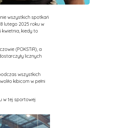
nie wszystkich spotkań
28 lutego 2025 roku w
 kwietnia, kiedy to
ńczowie (POKSTiR), a
ostarczyły licznych
podczas wszystkich
oliło kibicom w pełni
 w tej sportowej