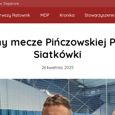
 w Zagajowie
erwszy Ratownik
MDP
Kronika
Stowarzyszenie
 mecze Pińczowskiej P
Siatkówki
26 kwietnia, 2025