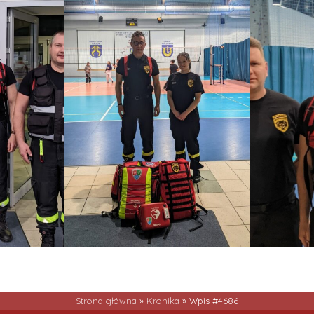
Strona główna
»
Kronika
»
Wpis #4686