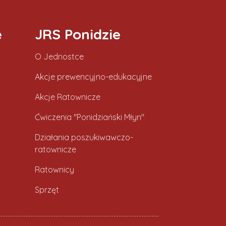
e
JRS Ponidzie
O Jednostce
Akcje prewencyjno-edukacyjne
Akcje Ratownicze
Ćwiczenia "Ponidziański Młyn"
Działania poszukiwawczo-
ratownicze
Ratownicy
Sprzęt