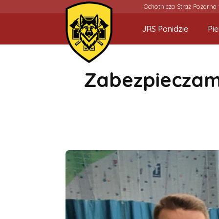
Ochotnicza Straż Pożarna
JRS Ponidzie
Pi
Zabezpieczamy