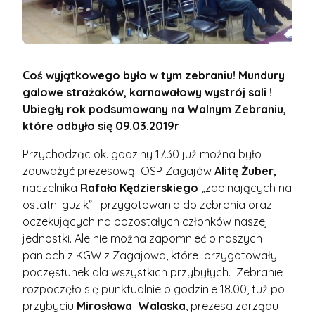
Coś wyjątkowego było w tym zebraniu! Mundury
galowe strażaków, karnawałowy wystrój sali !
Ubiegły rok podsumowany na Walnym Zebraniu,
które odbyło się 09.03.2019r
Przychodząc ok. godziny 17.30 już można było
zauważyć prezesową OSP Zagajów
Alitę Żuber,
naczelnika
Rafała Kędzierskiego
„zapinających na
ostatni guzik” przygotowania do zebrania oraz
oczekujących na pozostałych członków naszej
jednostki. Ale nie można zapomnieć o naszych
paniach z KGW z Zagajowa, które przygotowały
poczęstunek dla wszystkich przybyłych. Zebranie
rozpoczęło się punktualnie o godzinie 18.00, tuż po
przybyciu
Mirosława Walaska
, prezesa zarządu