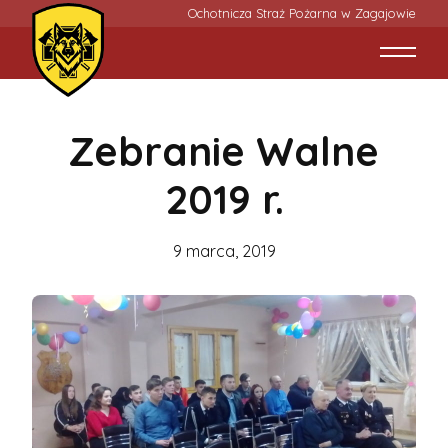
Ochotnicza Straż Pożarna w Zagajowie
Zebranie Walne
2019 r.
9 marca, 2019