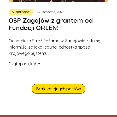
Aktualności
29 listopada, 2024
OSP Zagajów z grantem od
Fundacji ORLEN!
Ochotnicza Straż Pożarna w Zagajowie z dumą
informuje, że jako jedyna jednostka spoza
Krajowego Systemu..
Czytaj artykuł
Brak kolejnych postów