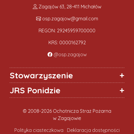
Zagajów 63, 28-411 Michałów
osp.zagajow@gmail.com
REGON: 29245959700000
KRS: 0000162792
@osp.zagajow
Stowarzyszenie
JRS Ponidzie
© 2008-2026 Ochotnicza Straż Pożarna
w Zagajowie
Polityka ciasteczkowa
Deklaracja dostępności