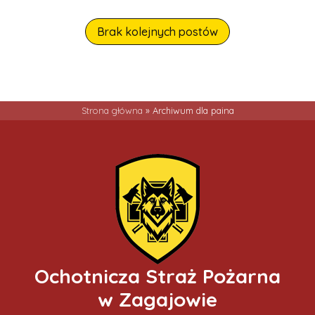
Brak kolejnych postów
Strona główna
»
Archiwum dla paina
Ochotnicza Straż Pożarna
w Zagajowie